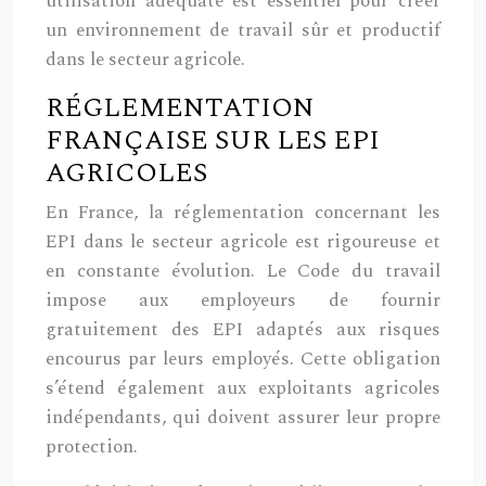
utilisation adéquate est essentiel pour créer
un environnement de travail sûr et productif
dans le secteur agricole.
RÉGLEMENTATION
FRANÇAISE SUR LES EPI
AGRICOLES
En France, la réglementation concernant les
EPI dans le secteur agricole est rigoureuse et
en constante évolution. Le Code du travail
impose aux employeurs de fournir
gratuitement des EPI adaptés aux risques
encourus par leurs employés. Cette obligation
s’étend également aux exploitants agricoles
indépendants, qui doivent assurer leur propre
protection.