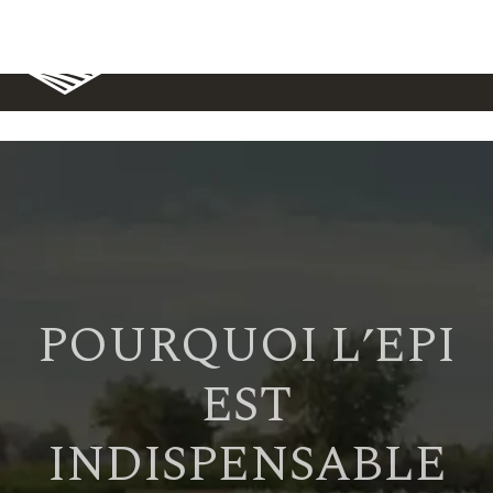
POURQUOI L’EPI
EST
INDISPENSABLE