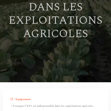
DANS LES
EXPLOITATIONS
AGRICOLES
/
Equipement
/ Pourquoi l’EPI est indispensable dans les exploitations agricoles