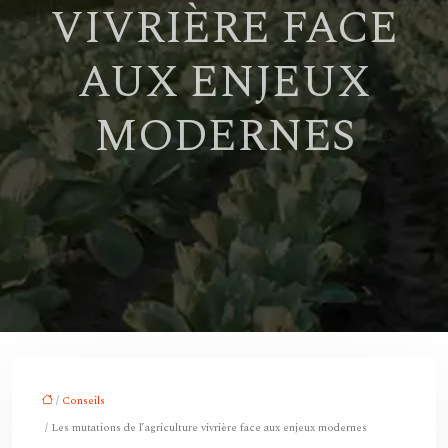
VIVRIÈRE FACE
AUX ENJEUX
MODERNES
/
Conseils
/ Les mutations de l’agriculture vivrière face aux enjeux modernes